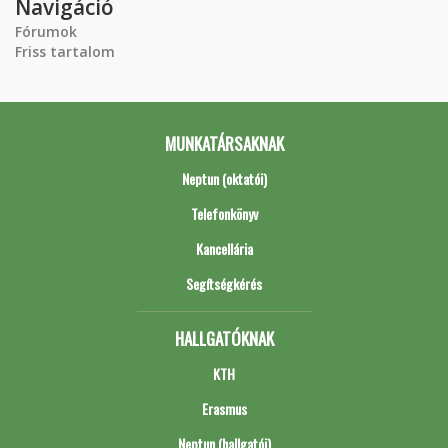
Navigáció
Fórumok
Friss tartalom
MUNKATÁRSAKNAK
Neptun (oktatói)
Telefonkönyv
Kancellária
Segítségkérés
HALLGATÓKNAK
KTH
Erasmus
Neptun (hallgatói)