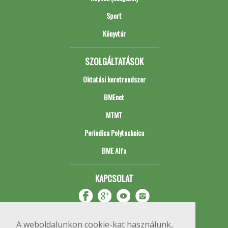
Sport
Könyvtár
SZOLGÁLTATÁSOK
Oktatási keretrendszer
BMEnet
MTMT
Periodica Polytechnica
BME Alfa
KAPCSOLAT
A weboldalunkon cookie-kat használunk,