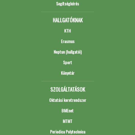
Segítségkérés
HALLGATÓKNAK
KTH
Erasmus
Neptun (hallgatói)
Sport
Könyvtár
SZOLGÁLTATÁSOK
Oktatási keretrendszer
BMEnet
MTMT
Periodica Polytechnica