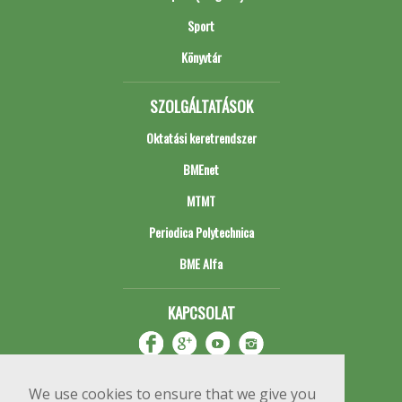
Sport
Könyvtár
SZOLGÁLTATÁSOK
Oktatási keretrendszer
BMEnet
MTMT
Periodica Polytechnica
BME Alfa
KAPCSOLAT
We use cookies to ensure that we give you