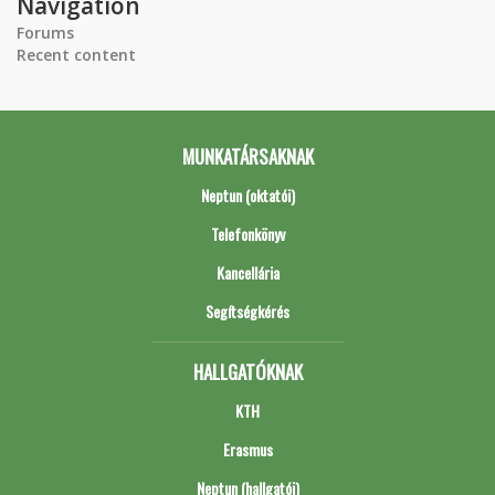
Navigation
Forums
Recent content
MUNKATÁRSAKNAK
Neptun (oktatói)
Telefonkönyv
Kancellária
Segítségkérés
HALLGATÓKNAK
KTH
Erasmus
Neptun (hallgatói)