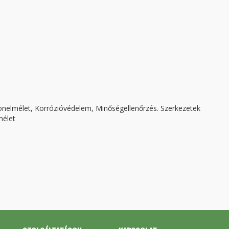
tonelmélet, Korrózióvédelem, Minőségellenőrzés. Szerkezetek
mélet