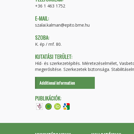
+36 1 463 1752
E-MAIL:
szalai.kalman@epito.bme.hu
SZOBA:
K. ép / mf. 80.
KUTATÁSI TERÜLET:
Híd- és szerkezetépítés. Méretezéselmélet, Vasbe
megerősítése. Szerkezetek biztonsága. Stabilitásel
Additional information
PUBLIKÁCIÓK: