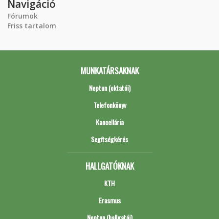
Navigáció
Fórumok
Friss tartalom
MUNKATÁRSAKNAK
Neptun (oktatói)
Telefonkönyv
Kancellária
Segítségkérés
HALLGATÓKNAK
KTH
Erasmus
Neptun (hallgatói)