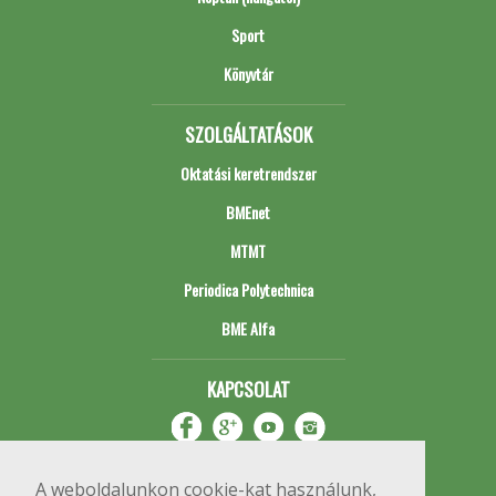
Sport
Könyvtár
SZOLGÁLTATÁSOK
Oktatási keretrendszer
BMEnet
MTMT
Periodica Polytechnica
BME Alfa
KAPCSOLAT
A weboldalunkon cookie-kat használunk,