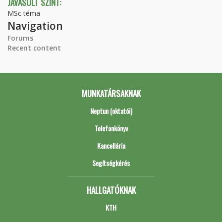
JAVASOLT SZINT:
MSc téma
Navigation
Forums
Recent content
MUNKATÁRSAKNAK
Neptun (oktatói)
Telefonkönyv
Kancellária
Segítségkérés
HALLGATÓKNAK
KTH