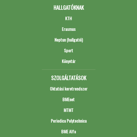
HALLGATÓKNAK
KTH
Erasmus
Neptun (hallgatói)
Sport
Könyvtár
SZOLGÁLTATÁSOK
Oktatási keretrendszer
BMEnet
MTMT
Periodica Polytechnica
BME Alfa