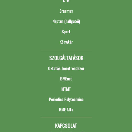
KTH
Erasmus
Neptun (hallgatói)
Sport
Könyvtár
SZOLGÁLTATÁSOK
Oktatási keretrendszer
BMEnet
MTMT
Periodica Polytechnica
BME Alfa
KAPCSOLAT