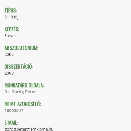
TÍPUS:
áll. ö.díj.
KÉPZÉS:
3 éves
ABSZOLUTORIUM:
2005
DISSZERTÁCIÓ:
2009
MUNKATÁRS OLDALA:
Dr. Görög Péter
MTMT AZONOSÍTÓ:
10003547
E-MAIL:
gorog.peter@emk.bme.hu