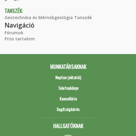
TANSZÉK:
Geotechnika és Mérnökgeológia Tanszék
Navigáció
Fórumok
Friss tartalom
MUNKATÁRSAKNAK
Neptun (oktatói)
Telefonkönyv
Kancellária
Segítségkérés
HALLGATÓKNAK