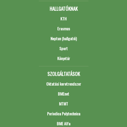
HALLGATÓKNAK
KTH
Erasmus
Neptun (hallgatói)
Sport
Könyvtár
SZOLGÁLTATÁSOK
Oktatási keretrendszer
BMEnet
MTMT
Periodica Polytechnica
BME Alfa