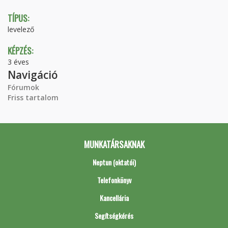
TÍPUS:
levelező
KÉPZÉS:
3 éves
Navigáció
Fórumok
Friss tartalom
MUNKATÁRSAKNAK
Neptun (oktatói)
Telefonkönyv
Kancellária
Segítségkérés