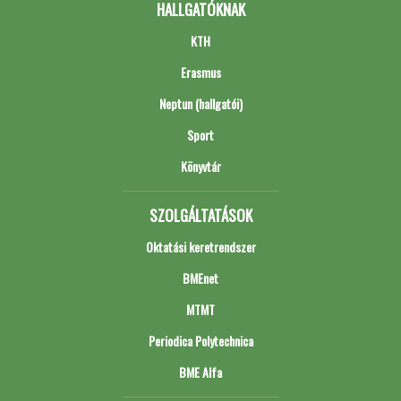
HALLGATÓKNAK
KTH
Erasmus
Neptun (hallgatói)
Sport
Könyvtár
SZOLGÁLTATÁSOK
Oktatási keretrendszer
BMEnet
MTMT
Periodica Polytechnica
BME Alfa