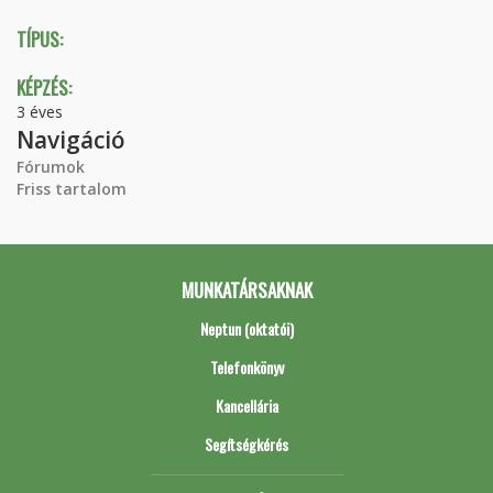
TÍPUS:
KÉPZÉS:
3 éves
Navigáció
Fórumok
Friss tartalom
MUNKATÁRSAKNAK
Neptun (oktatói)
Telefonkönyv
Kancellária
Segítségkérés