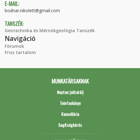
E-MAIL:
bodnar.nikolett@gmail.com
TANSZÉK:
Geotechnika és Mérnökgeológia Tanszék
Navigáció
Fórumok
Friss tartalom
MUNKATÁRSAKNAK
Neptun (oktatói)
Telefonkönyv
Kancellária
Segítségkérés