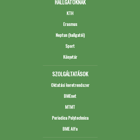
HALLGATÓKNAK
KTH
Erasmus
Neptun (hallgatói)
Sport
Könyvtár
SZOLGÁLTATÁSOK
Oktatási keretrendszer
BMEnet
MTMT
Periodica Polytechnica
BME Alfa