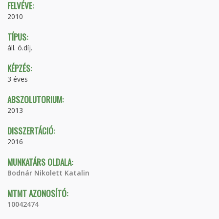
FELVÉVE:
2010
TÍPUS:
áll. ö.díj.
KÉPZÉS:
3 éves
ABSZOLUTORIUM:
2013
DISSZERTÁCIÓ:
2016
MUNKATÁRS OLDALA:
Bodnár Nikolett Katalin
MTMT AZONOSÍTÓ:
10042474