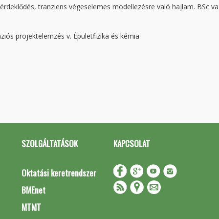
i érdeklődés, tranziens végeselemes modellezésre való hajlam. BSc v
ziós projektelemzés v. Épületfizika és kémia
SZOLGÁLTATÁSOK
KAPCSOLAT
Oktatási keretrendszer
BMEnet
MTMT