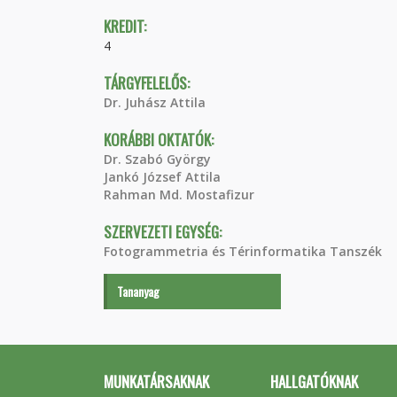
KREDIT:
4
TÁRGYFELELŐS:
Dr. Juhász Attila
KORÁBBI OKTATÓK:
Dr. Szabó György
Jankó József Attila
Rahman Md. Mostafizur
SZERVEZETI EGYSÉG:
Fotogrammetria és Térinformatika Tanszék
Tananyag
MUNKATÁRSAKNAK
HALLGATÓKNAK