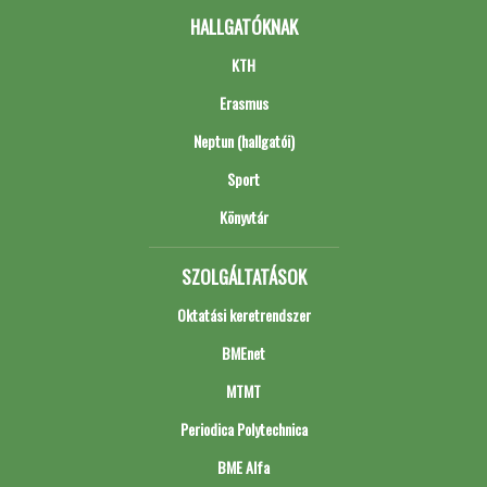
HALLGATÓKNAK
KTH
Erasmus
Neptun (hallgatói)
Sport
Könyvtár
SZOLGÁLTATÁSOK
Oktatási keretrendszer
BMEnet
MTMT
Periodica Polytechnica
BME Alfa