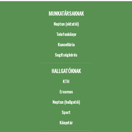
MUNKATÁRSAKNAK
Neptun (oktatói)
Telefonkönyv
Kancellária
Segítségkérés
HALLGATÓKNAK
KTH
Erasmus
Neptun (hallgatói)
Sport
Könyvtár