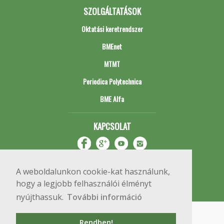
SZOLGÁLTATÁSOK
Oktatási keretrendszer
BMEnet
MTMT
Periodica Polytechnica
BME Alfa
KAPCSOLAT
A weboldalunkon cookie-kat használunk,
hogy a legjobb felhasználói élményt
nyújthassuk.
További információ
Impresszum
Copyright © 2020 BME Építőmérnöki Kar
Rendben!