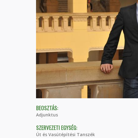
BEOSZTÁS:
Adjunktus
SZERVEZETI EGYSÉG:
Út és Vasútépítési Tanszék