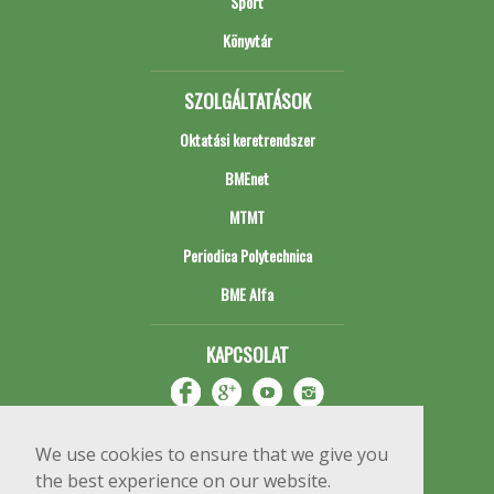
Sport
Könyvtár
SZOLGÁLTATÁSOK
Oktatási keretrendszer
BMEnet
MTMT
Periodica Polytechnica
BME Alfa
KAPCSOLAT
We use cookies to ensure that we give you
the best experience on our website.