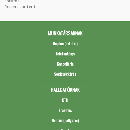
Forums
Recent content
MUNKATÁRSAKNAK
Neptun (oktatói)
Telefonkönyv
Kancellária
Segítségkérés
HALLGATÓKNAK
KTH
Erasmus
Neptun (hallgatói)