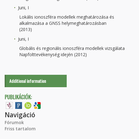
Juni, I
Lokális ionoszféra modellek meghatározása és
alkalmazása a GNSS helymeghatározásban
(2013)
Juni, I
Globális és regionális ionoszféra modellek vizsgálata
Napfolttevékenység idején (2012)
Additional information
PUBLIKÁCIÓK:
Navigáció
Fórumok
Friss tartalom