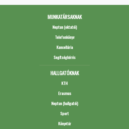
MUNKATÁRSAKNAK
Neptun (oktatói)
Telefonkönyv
Kancellária
Segítségkérés
HALLGATÓKNAK
KTH
Erasmus
Neptun (hallgatói)
Sport
Könyvtár