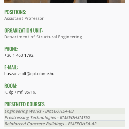
POSITIONS:
Assistant Professor
ORGANIZATION UNIT:
Department of Structural Engineering
PHONE:
+36 1 463 1792
E-MAIL:
huszar.zsolt@epito.bme.hu
ROOM:
K. ép / mf. 85/16.
PRESENTED COURSES
Engineering Works - BMEEOHSA-B3
Prestressing Technologies - BMEEOHSMT62
Reinforced Concrete Buildings - BMEEOHSA-A2