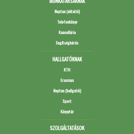
MUNKATÁRSAKNAK
Neptun (oktatói)
Telefonkönyv
Kancellária
Segítségkérés
HALLGATÓKNAK
KTH
Erasmus
Neptun (hallgatói)
Sport
Könyvtár
SZOLGÁLTATÁSOK