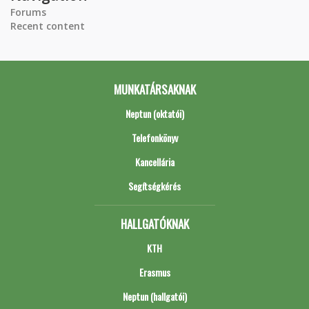
Forums
Recent content
MUNKATÁRSAKNAK
Neptun (oktatói)
Telefonkönyv
Kancellária
Segítségkérés
HALLGATÓKNAK
KTH
Erasmus
Neptun (hallgatói)