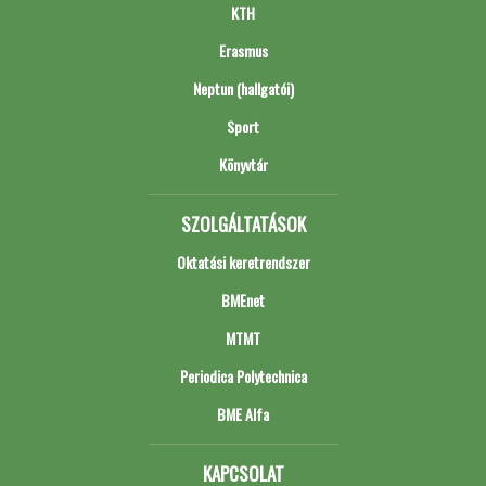
KTH
Erasmus
Neptun (hallgatói)
Sport
Könyvtár
SZOLGÁLTATÁSOK
Oktatási keretrendszer
BMEnet
MTMT
Periodica Polytechnica
BME Alfa
KAPCSOLAT