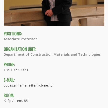
POSITIONS:
Associate Professor
ORGANIZATION UNIT:
Department of Construction Materials and Technologies
PHONE:
+36 1 463 2373
E-MAIL:
dudas.annamaria@emk.bme.hu
ROOM:
K. ép / I. em. 85.