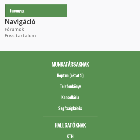
Tananyag
Navigáció
Fórumok
Friss tartalom
MUNKATÁRSAKNAK
Neptun (oktatói)
Telefonkönyv
Kancellária
Segítségkérés
HALLGATÓKNAK
KTH