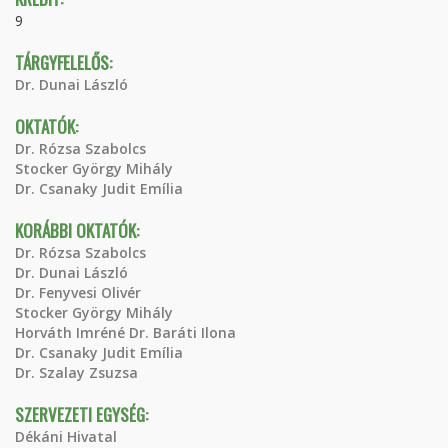
9
TÁRGYFELELŐS:
Dr. Dunai László
OKTATÓK:
Dr. Rózsa Szabolcs
Stocker György Mihály
Dr. Csanaky Judit Emília
KORÁBBI OKTATÓK:
Dr. Rózsa Szabolcs
Dr. Dunai László
Dr. Fenyvesi Olivér
Stocker György Mihály
Horváth Imréné Dr. Baráti Ilona
Dr. Csanaky Judit Emília
Dr. Szalay Zsuzsa
SZERVEZETI EGYSÉG:
Dékáni Hivatal