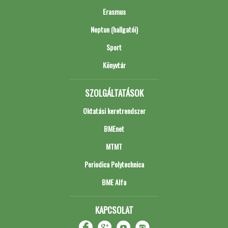
Erasmus
Neptun (hallgatói)
Sport
Könyvtár
SZOLGÁLTATÁSOK
Oktatási keretrendszer
BMEnet
MTMT
Periodica Polytechnica
BME Alfa
KAPCSOLAT