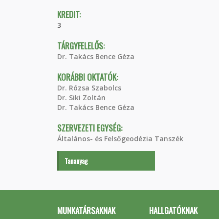
KREDIT:
3
TÁRGYFELELŐS:
Dr. Takács Bence Géza
KORÁBBI OKTATÓK:
Dr. Rózsa Szabolcs
Dr. Siki Zoltán
Dr. Takács Bence Géza
SZERVEZETI EGYSÉG:
Általános- és Felsőgeodézia Tanszék
Tananyag
MUNKATÁRSAKNAK
HALLGATÓKNAK