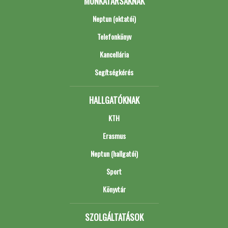
MUNKATÁRSAKNAK
Neptun (oktatói)
Telefonkönyv
Kancellária
Segítségkérés
HALLGATÓKNAK
KTH
Erasmus
Neptun (hallgatói)
Sport
Könyvtár
SZOLGÁLTATÁSOK