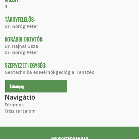
3
TÁRGYFELELŐS:
Dr. Görög Péter
KORÁBBI OKTATÓK:
Dr. Hajnal Géza
Dr. Görög Péter
SZERVEZETI EGYSÉG:
Geotechnika és Mérnökgeológia Tanszék
Tananyag
Navigáció
Fórumok
Friss tartalom