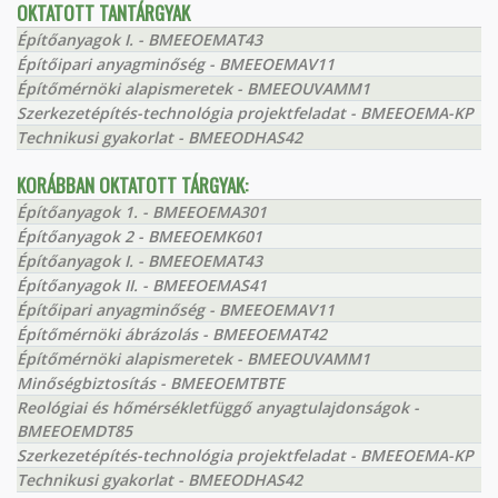
OKTATOTT TANTÁRGYAK
Építőanyagok I. - BMEEOEMAT43
Építőipari anyagminőség - BMEEOEMAV11
Építőmérnöki alapismeretek - BMEEOUVAMM1
Szerkezetépítés-technológia projektfeladat - BMEEOEMA-KP
Technikusi gyakorlat - BMEEODHAS42
KORÁBBAN OKTATOTT TÁRGYAK:
Építőanyagok 1. - BMEEOEMA301
Építőanyagok 2 - BMEEOEMK601
Építőanyagok I. - BMEEOEMAT43
Építőanyagok II. - BMEEOEMAS41
Építőipari anyagminőség - BMEEOEMAV11
Építőmérnöki ábrázolás - BMEEOEMAT42
Építőmérnöki alapismeretek - BMEEOUVAMM1
Minőségbiztosítás - BMEEOEMTBTE
Reológiai és hőmérsékletfüggő anyagtulajdonságok -
BMEEOEMDT85
Szerkezetépítés-technológia projektfeladat - BMEEOEMA-KP
Technikusi gyakorlat - BMEEODHAS42