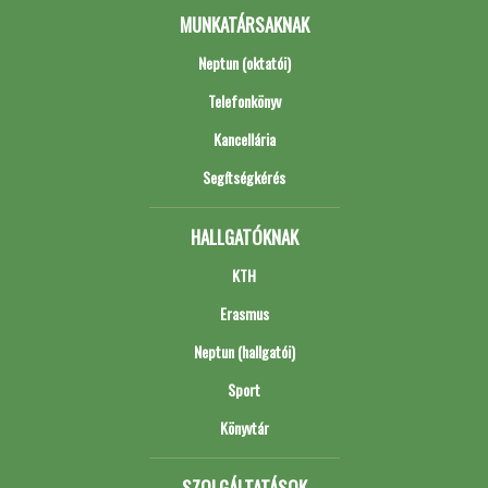
MUNKATÁRSAKNAK
Neptun (oktatói)
Telefonkönyv
Kancellária
Segítségkérés
HALLGATÓKNAK
KTH
Erasmus
Neptun (hallgatói)
Sport
Könyvtár
SZOLGÁLTATÁSOK