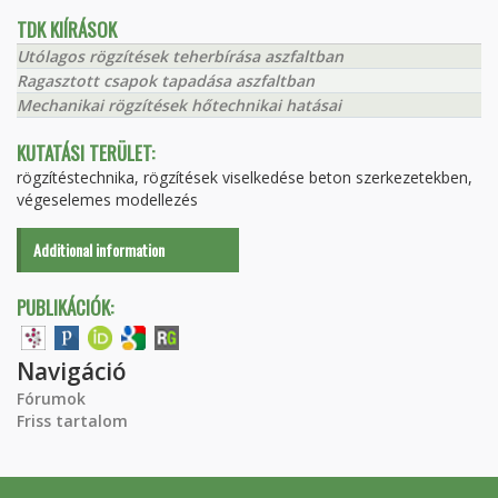
TDK KIÍRÁSOK
Utólagos rögzítések teherbírása aszfaltban
Ragasztott csapok tapadása aszfaltban
Mechanikai rögzítések hőtechnikai hatásai
KUTATÁSI TERÜLET:
rögzítéstechnika, rögzítések viselkedése beton szerkezetekben,
végeselemes modellezés
Additional information
PUBLIKÁCIÓK:
Navigáció
Fórumok
Friss tartalom