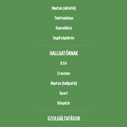
Neptun (oktatói)
Telefonkönyv
Kancellária
Segítségkérés
HALLGATÓKNAK
KTH
Erasmus
Neptun (hallgatói)
Sport
Könyvtár
SZOLGÁLTATÁSOK