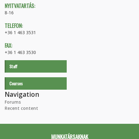
NYITVATARTÁS:
8-16
TELEFON:
+36 1 463 3531
FAX:
+36 1 463 3530
Staff
Courses
Navigation
Forums
Recent content
MUNKATÁRSAKNAK