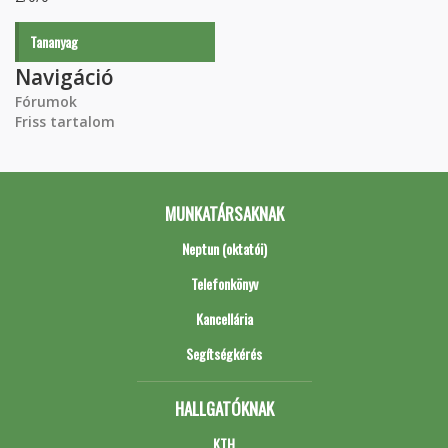
Tananyag
Navigáció
Fórumok
Friss tartalom
MUNKATÁRSAKNAK
Neptun (oktatói)
Telefonkönyv
Kancellária
Segítségkérés
HALLGATÓKNAK
KTH