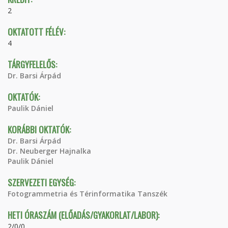
2
OKTATOTT FÉLÉV:
4
TÁRGYFELELŐS:
Dr. Barsi Árpád
OKTATÓK:
Paulik Dániel
KORÁBBI OKTATÓK:
Dr. Barsi Árpád
Dr. Neuberger Hajnalka
Paulik Dániel
SZERVEZETI EGYSÉG:
Fotogrammetria és Térinformatika Tanszék
HETI ÓRASZÁM (ELŐADÁS/GYAKORLAT/LABOR):
2/0/0