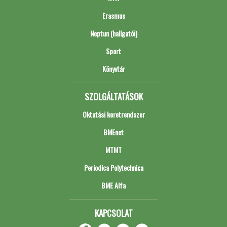
Erasmus
Neptun (hallgatói)
Sport
Könyvtár
SZOLGÁLTATÁSOK
Oktatási keretrendszer
BMEnet
MTMT
Periodica Polytechnica
BME Alfa
KAPCSOLAT