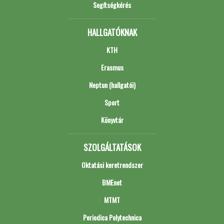
Segítségkérés
HALLGATÓKNAK
KTH
Erasmus
Neptun (hallgatói)
Sport
Könyvtár
SZOLGÁLTATÁSOK
Oktatási keretrendszer
BMEnet
MTMT
Periodica Polytechnica