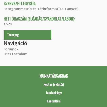
SZERVEZETI EGYSÉG:
Fotogrammetria és Térinformatika Tanszék
HETI ÓRASZÁM (ELŐADÁS/GYAKORLAT/LABOR):
1/2/0
Tananyag
Navigáció
Fórumok
Friss tartalom
MUNKATÁRSAKNAK
Neptun (oktatói)
Telefonkönyv
Kancellária