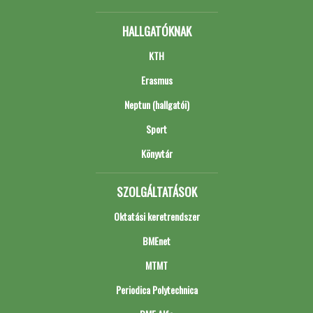
HALLGATÓKNAK
KTH
Erasmus
Neptun (hallgatói)
Sport
Könyvtár
SZOLGÁLTATÁSOK
Oktatási keretrendszer
BMEnet
MTMT
Periodica Polytechnica