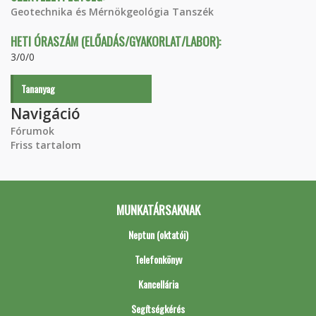
Geotechnika és Mérnökgeológia Tanszék
HETI ÓRASZÁM (ELŐADÁS/GYAKORLAT/LABOR):
3/0/0
Tananyag
Navigáció
Fórumok
Friss tartalom
MUNKATÁRSAKNAK
Neptun (oktatói)
Telefonkönyv
Kancellária
Segítségkérés