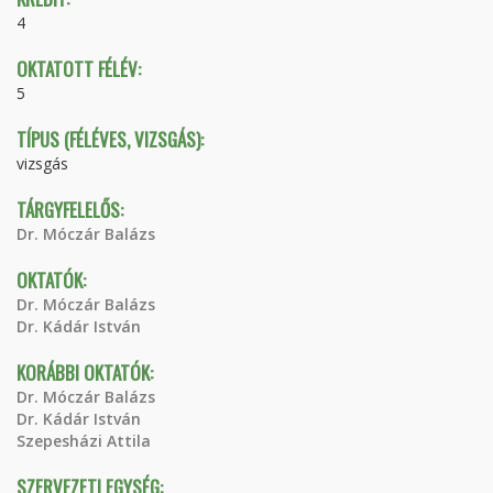
4
OKTATOTT FÉLÉV:
5
TÍPUS (FÉLÉVES, VIZSGÁS):
vizsgás
TÁRGYFELELŐS:
Dr. Móczár Balázs
OKTATÓK:
Dr. Móczár Balázs
Dr. Kádár István
KORÁBBI OKTATÓK:
Dr. Móczár Balázs
Dr. Kádár István
Szepesházi Attila
SZERVEZETI EGYSÉG: