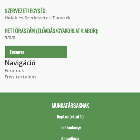
SZERVEZETI EGYSÉG:
Hidak és Szerkezetek Tanszék
HETI ÓRASZÁM (ELŐADÁS/GYAKORLAT/LABOR):
3/0/0
Tananyag
Navigáció
Fórumok
Friss tartalom
MUNKATÁRSAKNAK
Neptun (oktatói)
Telefonkönyv
Kancellária