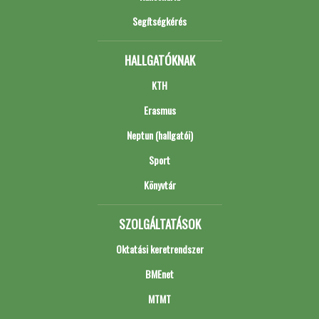
Segítségkérés
HALLGATÓKNAK
KTH
Erasmus
Neptun (hallgatói)
Sport
Könyvtár
SZOLGÁLTATÁSOK
Oktatási keretrendszer
BMEnet
MTMT