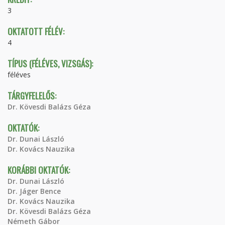
3
OKTATOTT FÉLÉV:
4
TÍPUS (FÉLÉVES, VIZSGÁS):
féléves
TÁRGYFELELŐS:
Dr. Kövesdi Balázs Géza
OKTATÓK:
Dr. Dunai László
Dr. Kovács Nauzika
KORÁBBI OKTATÓK:
Dr. Dunai László
Dr. Jáger Bence
Dr. Kovács Nauzika
Dr. Kövesdi Balázs Géza
Németh Gábor