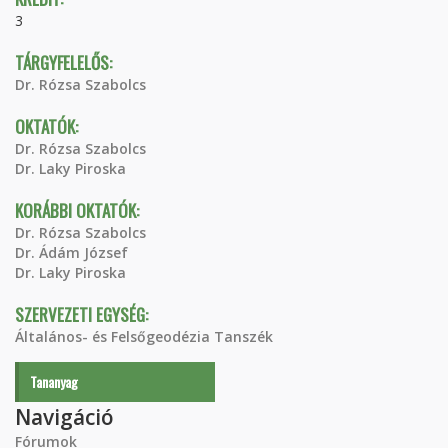
3
TÁRGYFELELŐS:
Dr. Rózsa Szabolcs
OKTATÓK:
Dr. Rózsa Szabolcs
Dr. Laky Piroska
KORÁBBI OKTATÓK:
Dr. Rózsa Szabolcs
Dr. Ádám József
Dr. Laky Piroska
SZERVEZETI EGYSÉG:
Általános- és Felsőgeodézia Tanszék
Tananyag
Navigáció
Fórumok