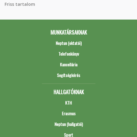
Friss tartalom
MUNKATÁRSAKNAK
Neptun (oktatói)
Telefonkönyv
Kancellária
Segítségkérés
HALLGATÓKNAK
KTH
Erasmus
Neptun (hallgatói)
Sport