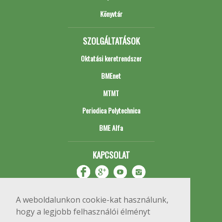
Könyvtár
SZOLGÁLTATÁSOK
Oktatási keretrendszer
BMEnet
MTMT
Periodica Polytechnica
BME Alfa
KAPCSOLAT
A weboldalunkon cookie-kat használunk,
hogy a legjobb felhasználói élményt