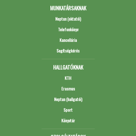
MUNKATÁRSAKNAK
Neptun (oktatói)
Telefonkönyv
Kancellária
Segítségkérés
HALLGATÓKNAK
KTH
Erasmus
Neptun (hallgatói)
Sport
Könyvtár