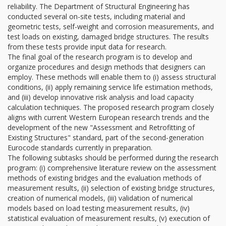
reliability. The Department of Structural Engineering has
conducted several on-site tests, including material and
geometric tests, self-weight and corrosion measurements, and
test loads on existing, damaged bridge structures. The results
from these tests provide input data for research.
The final goal of the research program is to develop and
organize procedures and design methods that designers can
employ. These methods will enable them to (i) assess structural
conditions, (ii) apply remaining service life estimation methods,
and (iii) develop innovative risk analysis and load capacity
calculation techniques. The proposed research program closely
aligns with current Western European research trends and the
development of the new "Assessment and Retrofitting of
Existing Structures" standard, part of the second-generation
Eurocode standards currently in preparation.
The following subtasks should be performed during the research
program: (i) comprehensive literature review on the assessment
methods of existing bridges and the evaluation methods of
measurement results, (ii) selection of existing bridge structures,
creation of numerical models, (iii) validation of numerical
models based on load testing measurement results, (iv)
statistical evaluation of measurement results, (v) execution of