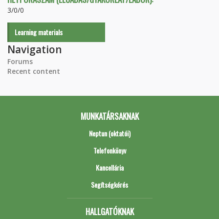
3/0/0
Learning materials
Navigation
Forums
Recent content
MUNKATÁRSAKNAK
Neptun (oktatói)
Telefonkönyv
Kancellária
Segítségkérés
HALLGATÓKNAK