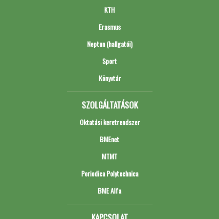
KTH
Erasmus
Neptun (hallgatói)
Sport
Könyvtár
SZOLGÁLTATÁSOK
Oktatási keretrendszer
BMEnet
MTMT
Periodica Polytechnica
BME Alfa
KAPCSOLAT