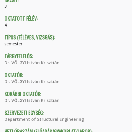
3
OKTATOTT FÉLÉV:
4
TÍPUS (FÉLÉVES, VIZSGÁS):
semester
TÁRGYFELELŐS:
Dr. VÖLGYI István Krisztián
OKTATÓK:
Dr. VÖLGYI István Krisztián
KORÁBBI OKTATÓK:
Dr. VÖLGYI István Krisztián
SZERVEZETI EGYSÉG:
Department of Structural Engineering
HETI ÓRASZÁM (ELŐADÁS/GYAKORLAT/LABOR):