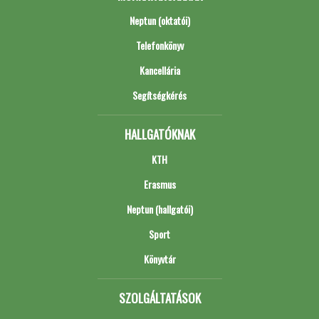
Neptun (oktatói)
Telefonkönyv
Kancellária
Segítségkérés
HALLGATÓKNAK
KTH
Erasmus
Neptun (hallgatói)
Sport
Könyvtár
SZOLGÁLTATÁSOK