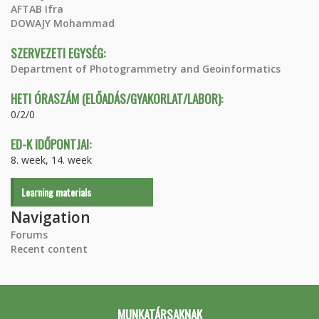
AFTAB Ifra
DOWAJY Mohammad
SZERVEZETI EGYSÉG:
Department of Photogrammetry and Geoinformatics
HETI ÓRASZÁM (ELŐADÁS/GYAKORLAT/LABOR):
0/2/0
ED-K IDŐPONTJAI:
8. week, 14. week
Learning materials
Navigation
Forums
Recent content
MUNKATÁRSAKNAK