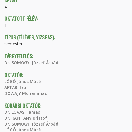
2
OKTATOTT FÉLÉV:
1
TÍPUS (FÉLÉVES, VIZSGÁS):
semester
TÁRGYFELELŐS:
Dr. SOMOGYI József Árpád
OKTATÓK:
LÓGÓ János Máté
AFTAB Ifra
DOWAJY Mohammad
KORÁBBI OKTATÓK:
Dr. LOVAS Tamás
Dr. KAPITÁNY Kristóf
Dr. SOMOGYI József Árpád
LÓGÓ János Máté