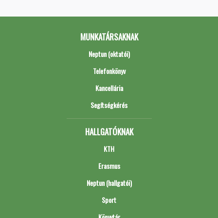
MUNKATÁRSAKNAK
Neptun (oktatói)
Telefonkönyv
Kancellária
Segítségkérés
HALLGATÓKNAK
KTH
Erasmus
Neptun (hallgatói)
Sport
Könyvtár