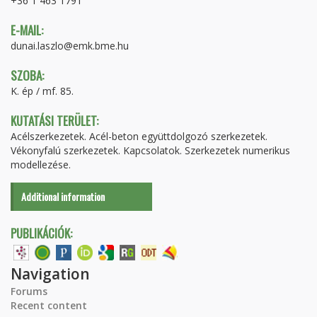
+36 1 463 1791
E-MAIL:
dunai.laszlo@emk.bme.hu
SZOBA:
K. ép / mf. 85.
KUTATÁSI TERÜLET:
Acélszerkezetek. Acél-beton együttdolgozó szerkezetek.
Vékonyfalú szerkezetek. Kapcsolatok. Szerkezetek numerikus
modellezése.
Additional information
PUBLIKÁCIÓK:
Navigation
Forums
Recent content