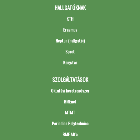
HALLGATÓKNAK
KTH
Erasmus
Neptun (hallgatói)
Sport
Könyvtár
SZOLGÁLTATÁSOK
Oktatási keretrendszer
BMEnet
MTMT
Periodica Polytechnica
BME Alfa