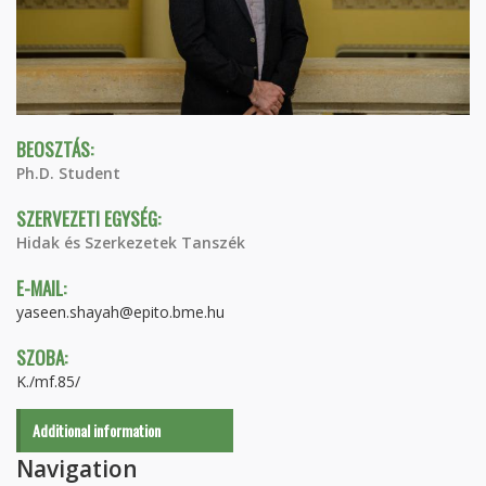
BEOSZTÁS:
Ph.D. Student
SZERVEZETI EGYSÉG:
Hidak és Szerkezetek Tanszék
E-MAIL:
yaseen.shayah@epito.bme.hu
SZOBA:
K./mf.85/
Additional information
Navigation