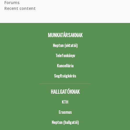
Forums
Recent content
MUNKATÁRSAKNAK
Neptun (oktatói)
Telefonkönyv
Kancellária
Segítségkérés
HALLGATÓKNAK
KTH
Erasmus
Neptun (hallgatói)