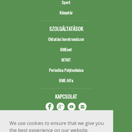
Sport
Könyvtár
SZOLGÁLTATÁSOK
Oktatási keretrendszer
BMEnet
MTMT
Periodica Polytechnica
BME Alfa
KAPCSOLAT
We use cookies to ensure that we give you
the best experience on our website.