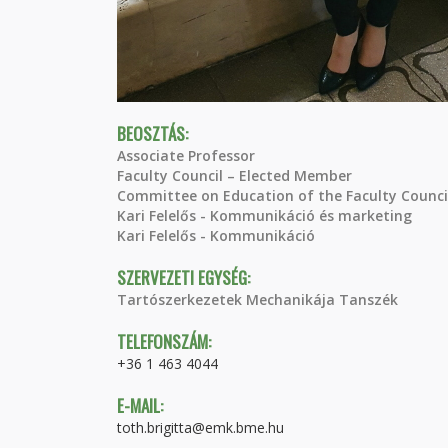
BEOSZTÁS:
Associate Professor
Faculty Council – Elected Member
Committee on Education of the Faculty Counc
Kari Felelős - Kommunikáció és marketing
Kari Felelős - Kommunikáció
SZERVEZETI EGYSÉG:
Tartószerkezetek Mechanikája Tanszék
TELEFONSZÁM:
+36 1 463 4044
E-MAIL:
toth.brigitta@emk.bme.hu