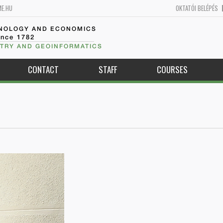
ME.HU
OKTATÓI BELÉPÉS
HNOLOGY AND ECONOMICS
ince 1782
TRY AND GEOINFORMATICS
CONTACT
STAFF
COURSES