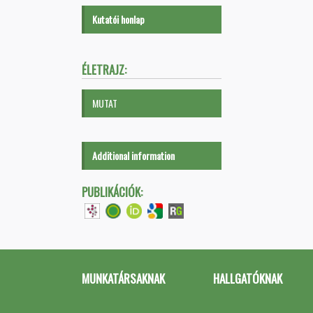
Kutatói honlap
ÉLETRAJZ:
MUTAT
Additional information
PUBLIKÁCIÓK:
MUNKATÁRSAKNAK
HALLGATÓKNAK