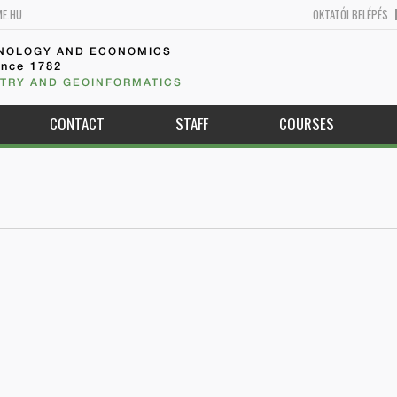
ME.HU
OKTATÓI BELÉPÉS
HNOLOGY AND ECONOMICS
ince 1782
TRY AND GEOINFORMATICS
CONTACT
STAFF
COURSES