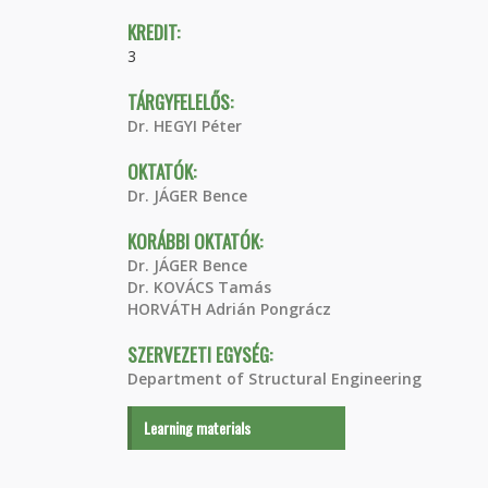
KREDIT:
3
TÁRGYFELELŐS:
Dr. HEGYI Péter
OKTATÓK:
Dr. JÁGER Bence
KORÁBBI OKTATÓK:
Dr. JÁGER Bence
Dr. KOVÁCS Tamás
HORVÁTH Adrián Pongrácz
SZERVEZETI EGYSÉG:
Department of Structural Engineering
Learning materials