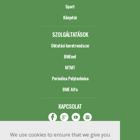
Sport
Könyvtár
SZOLGÁLTATÁSOK
Oktatási keretrendszer
BMEnet
MTMT
Periodica Polytechnica
BME Alfa
KAPCSOLAT
We use cookies to ensure that we give you