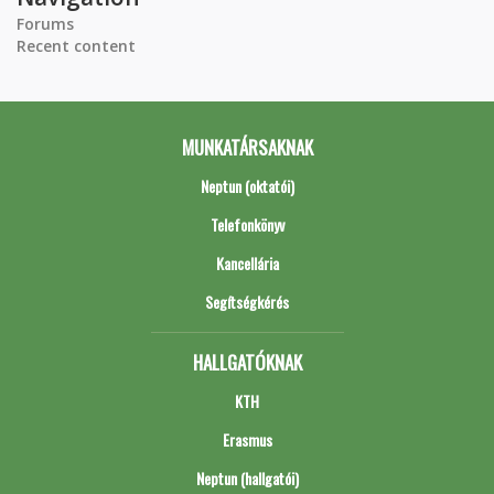
Forums
Recent content
MUNKATÁRSAKNAK
Neptun (oktatói)
Telefonkönyv
Kancellária
Segítségkérés
HALLGATÓKNAK
KTH
Erasmus
Neptun (hallgatói)