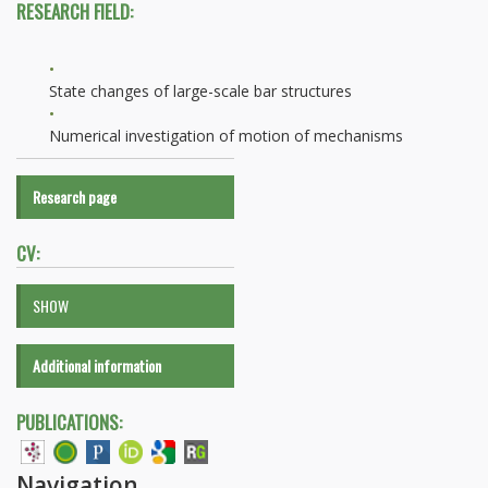
RESEARCH FIELD:
State changes of large-scale bar structures
Numerical investigation of motion of mechanisms
Research page
CV:
SHOW
Additional information
PUBLICATIONS:
Navigation