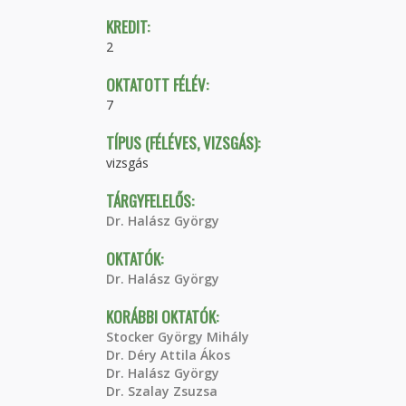
KREDIT:
2
OKTATOTT FÉLÉV:
7
TÍPUS (FÉLÉVES, VIZSGÁS):
vizsgás
TÁRGYFELELŐS:
Dr. Halász György
OKTATÓK:
Dr. Halász György
KORÁBBI OKTATÓK:
Stocker György Mihály
Dr. Déry Attila Ákos
Dr. Halász György
Dr. Szalay Zsuzsa