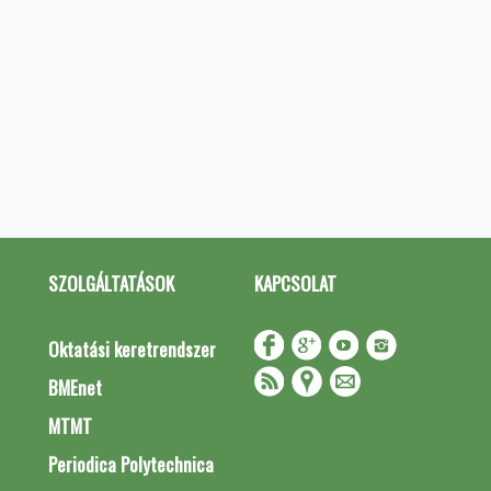
SZOLGÁLTATÁSOK
KAPCSOLAT
Oktatási keretrendszer
BMEnet
MTMT
Periodica Polytechnica